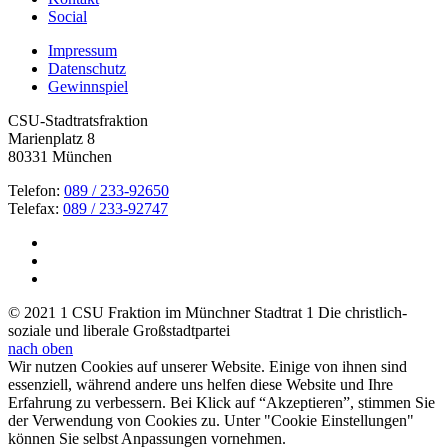
Social
Impressum
Datenschutz
Gewinnspiel
CSU-Stadtratsfraktion
Marienplatz 8
80331 München
Telefon:
089 / 233-92650
Telefax:
089 / 233-92747
© 2021 1 CSU Fraktion im Münchner Stadtrat 1 Die christlich-
soziale und liberale Großstadtpartei
nach oben
Wir nutzen Cookies auf unserer Website. Einige von ihnen sind
essenziell, während andere uns helfen diese Website und Ihre
Erfahrung zu verbessern. Bei Klick auf “Akzeptieren”, stimmen Sie
der Verwendung von Cookies zu. Unter "Cookie Einstellungen"
können Sie selbst Anpassungen vornehmen.