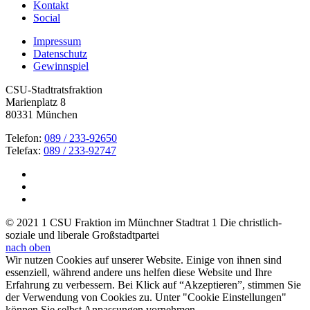
Kontakt
Social
Impressum
Datenschutz
Gewinnspiel
CSU-Stadtratsfraktion
Marienplatz 8
80331 München
Telefon:
089 / 233-92650
Telefax:
089 / 233-92747
© 2021 1 CSU Fraktion im Münchner Stadtrat 1 Die christlich-
soziale und liberale Großstadtpartei
nach oben
Wir nutzen Cookies auf unserer Website. Einige von ihnen sind
essenziell, während andere uns helfen diese Website und Ihre
Erfahrung zu verbessern. Bei Klick auf “Akzeptieren”, stimmen Sie
der Verwendung von Cookies zu. Unter "Cookie Einstellungen"
können Sie selbst Anpassungen vornehmen.