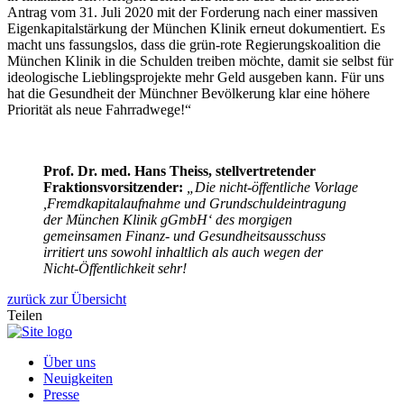
Antrag vom 31. Juli 2020 mit der Forderung nach einer massiven
Eigenkapitalstärkung der München Klinik erneut dokumentiert. Es
macht uns fassungslos, dass die grün-rote Regierungskoalition die
München Klinik in die Schulden treiben möchte, damit sie selbst für
ideologische Lieblingsprojekte mehr Geld ausgeben kann. Für uns
hat die Gesundheit der Münchner Bevölkerung klar eine höhere
Priorität als neue Fahrradwege!“
Prof. Dr. med. Hans Theiss, stellvertretender
Fraktionsvorsitzender:
„Die nicht-öffentliche Vorlage
,Fremdkapitalaufnahme und Grundschuldeintragung
der München Klinik gGmbH‘ des morgigen
gemeinsamen Finanz- und Gesundheitsausschuss
irritiert uns sowohl inhaltlich als auch wegen der
Nicht-Öffentlichkeit sehr!
zurück zur Übersicht
Teilen
Über uns
Neuigkeiten
Presse