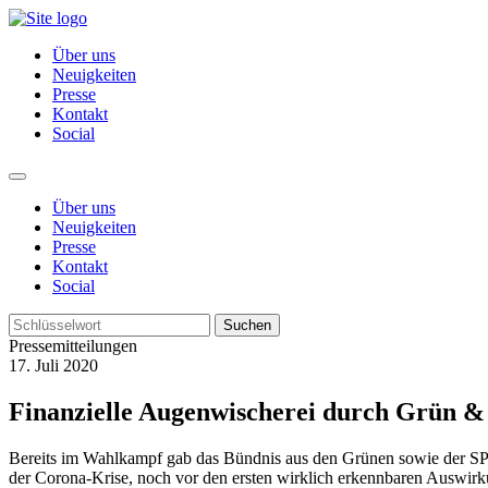
Über uns
Neuigkeiten
Presse
Kontakt
Social
Über uns
Neuigkeiten
Presse
Kontakt
Social
Suchen
Pressemitteilungen
17. Juli 2020
Finanzielle Augenwischerei durch Grün &
Bereits im Wahlkampf gab das Bündnis aus den Grünen sowie der SP
der Corona-Krise, noch vor den ersten wirklich erkennbaren Auswirk