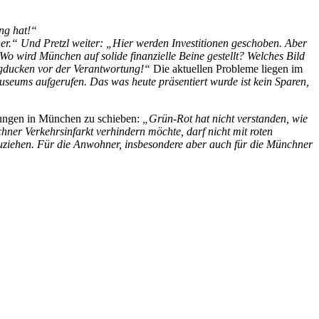
ung hat!“
er.“ Und Pretzl weiter: „Hier werden Investitionen geschoben. Aber
o wird München auf solide finanzielle Beine gestellt? Welches Bild
Wegducken vor der Verantwortung!“
Die aktuellen Probleme liegen im
eums aufgerufen. Das was heute präsentiert wurde ist kein Sparen,
rungen in München zu schieben:
„Grün-Rot hat nicht verstanden, wie
hner Verkehrsinfarkt verhindern möchte, darf nicht mit roten
zuziehen. Für die Anwohner, insbesondere aber auch für die Münchner