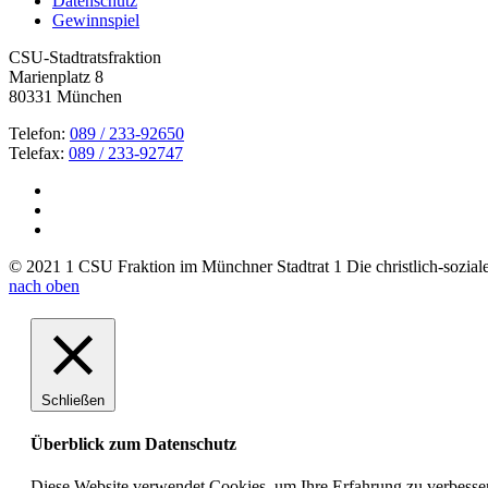
Datenschutz
Gewinnspiel
CSU-Stadtratsfraktion
Marienplatz 8
80331 München
Telefon:
089 / 233-92650
Telefax:
089 / 233-92747
© 2021 1 CSU Fraktion im Münchner Stadtrat 1 Die christlich-soziale 
nach oben
Schließen
Überblick zum Datenschutz
Diese Website verwendet Cookies, um Ihre Erfahrung zu verbesser