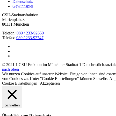
Datenschutz
Gewinnspiel
CSU-Stadtratsfraktion
Marienplatz 8
80331 München
Telefon:
089 / 233-92650
Telefax:
089 / 233-92747
© 2021 1 CSU Fraktion im Münchner Stadtrat 1 Die christlich-soziale 
nach oben
Wir nutzen Cookies auf unserer Website. Einige von ihnen sind essen
von Cookies zu. Unter "Cookie Einstellungen" können Sie selbst A
Cookie Einstellungen
Akzeptieren
Schließen
Überblick zum Datenschutz