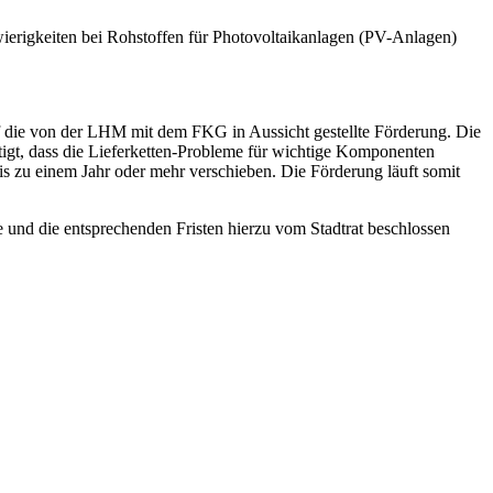
erigkeiten bei Rohstoffen für Photovoltaikanlagen (PV-Anlagen)
 die von der LHM mit dem FKG in Aussicht gestellte Förderung. Die
htigt, dass die Lieferketten-Probleme für wichtige Komponenten
is zu einem Jahr oder mehr verschieben. Die Förderung läuft somit
e und die entsprechenden Fristen hierzu vom Stadtrat beschlossen