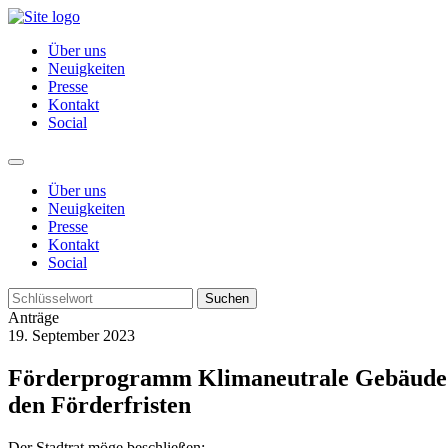
Über uns
Neuigkeiten
Presse
Kontakt
Social
Über uns
Neuigkeiten
Presse
Kontakt
Social
Suchen
Anträge
19. September 2023
Förderprogramm Klimaneutrale Gebäude d
den Förderfristen
Der Stadtrat möge beschließen: