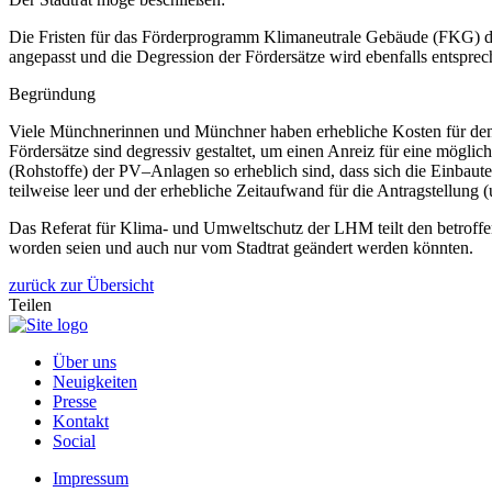
Die Fristen für das Förderprogramm Klimaneutrale Gebäude (FKG) de
angepasst und die Degression der Fördersätze wird ebenfalls entspre
Begründung
Viele Münchnerinnen und Münchner haben erhebliche Kosten für den 
Fördersätze sind degressiv gestaltet, um einen Anreiz für eine mögli
(Rohstoffe) der PV–Anlagen so erheblich sind, dass sich die Einbaut
teilweise leer und der erhebliche Zeitaufwand für die Antragstellun
Das Referat für Klima- und Umweltschutz der LHM teilt den betroffen
worden seien und auch nur vom Stadtrat geändert werden könnten.
zurück zur Übersicht
Teilen
Über uns
Neuigkeiten
Presse
Kontakt
Social
Impressum