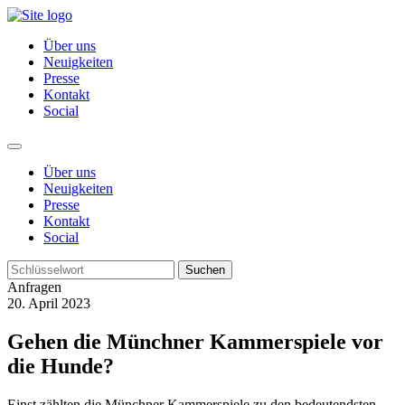
Über uns
Neuigkeiten
Presse
Kontakt
Social
Über uns
Neuigkeiten
Presse
Kontakt
Social
Suchen
Anfragen
20. April 2023
Gehen die Münchner Kammerspiele vor
die Hunde?
Einst zählten die Münchner Kammerspiele zu den bedeutendsten