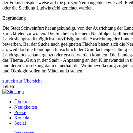
der Fokus beispielsweise auf die großen Neubaugebiete wie z.B. Fre
oder die Siedlung Ludwigsfeld gerichtet werden.
Begründung
Die Stadt Schweinfurt hat angekündigt, von der Ausrichtung der La
zurücktreten zu wollen. Die Suche nach einem Nachfolger läuft bereits,
Landeshauptstadt möglichst kurzfristig um die Ausrichtung der Land
bewerben. Bei der Suche nach geeigneten Flächen bieten sich die N
an, weil dort die Planungen hinsichtlich der Grünflächengestaltung j
Landesgartenschau ergänzt oder ersetzt werden könnten. Die Landesg
das Thema „Grün in der Stadt – Anpassung an den Klimawandel in 
und deren Umsetzung dann dauerhaft der Wohnbevölkerung zugutek
und Ökologie sollen im Mittelpunkt stehen.
zurück zur Übersicht
Teilen
Über uns
Neuigkeiten
Presse
Kontakt
Social