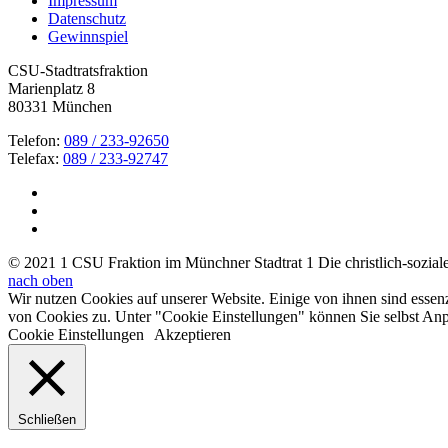
Impressum
Datenschutz
Gewinnspiel
CSU-Stadtratsfraktion
Marienplatz 8
80331 München
Telefon:
089 / 233-92650
Telefax:
089 / 233-92747
© 2021 1 CSU Fraktion im Münchner Stadtrat 1 Die christlich-soziale 
nach oben
Wir nutzen Cookies auf unserer Website. Einige von ihnen sind essen
von Cookies zu. Unter "Cookie Einstellungen" können Sie selbst A
Cookie Einstellungen
Akzeptieren
Schließen