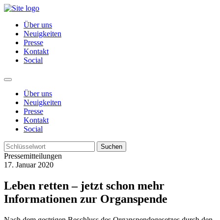
Über uns
Neuigkeiten
Presse
Kontakt
Social
Über uns
Neuigkeiten
Presse
Kontakt
Social
Suchen
Pressemitteilungen
17. Januar 2020
Leben retten – jetzt schon mehr
Informationen zur Organspende
Nach dem gestrigen Beschluss des Organspendegesetzes durch den