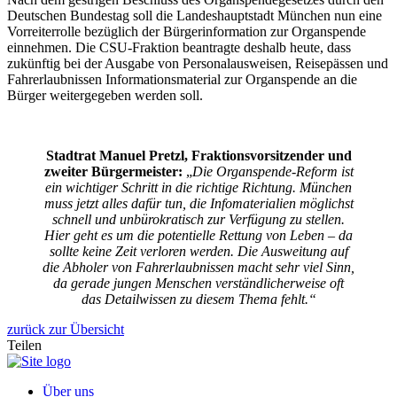
Deutschen Bundestag soll die Landeshauptstadt München nun eine
Vorreiterrolle bezüglich der Bürgerinformation zur Organspende
einnehmen. Die CSU-Fraktion beantragte deshalb heute, dass
zukünftig bei der Ausgabe von Personalausweisen, Reisepässen und
Fahrerlaubnissen Informationsmaterial zur Organspende an die
Bürger weitergegeben werden soll.
Stadtrat Manuel Pretzl, Fraktionsvorsitzender und
zweiter Bürgermeister:
„
Die Organspende-Reform ist
ein wichtiger Schritt in die richtige Richtung. München
muss jetzt alles dafür tun, die Infomaterialien möglichst
schnell und unbürokratisch zur Verfügung zu stellen.
Hier geht es um die potentielle Rettung von Leben – da
sollte keine Zeit verloren werden. Die Ausweitung auf
die Abholer von Fahrerlaubnissen macht sehr viel Sinn,
da gerade jungen Menschen verständlicherweise oft
das Detailwissen zu diesem Thema fehlt.“
zurück zur Übersicht
Teilen
Über uns