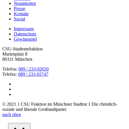
Neuigkeiten
Presse
Kontakt
Social
Impressum
Datenschutz
Gewinnspiel
CSU-Stadtratsfraktion
Marienplatz 8
80331 München
Telefon:
089 / 233-92650
Telefax:
089 / 233-92747
© 2021 1 CSU Fraktion im Münchner Stadtrat 1 Die christlich-
soziale und liberale Großstadtpartei
nach oben