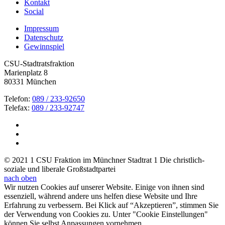
Kontakt
Social
Impressum
Datenschutz
Gewinnspiel
CSU-Stadtratsfraktion
Marienplatz 8
80331 München
Telefon:
089 / 233-92650
Telefax:
089 / 233-92747
© 2021 1 CSU Fraktion im Münchner Stadtrat 1 Die christlich-
soziale und liberale Großstadtpartei
nach oben
Wir nutzen Cookies auf unserer Website. Einige von ihnen sind
essenziell, während andere uns helfen diese Website und Ihre
Erfahrung zu verbessern. Bei Klick auf “Akzeptieren”, stimmen Sie
der Verwendung von Cookies zu. Unter "Cookie Einstellungen"
können Sie selbst Anpassungen vornehmen.