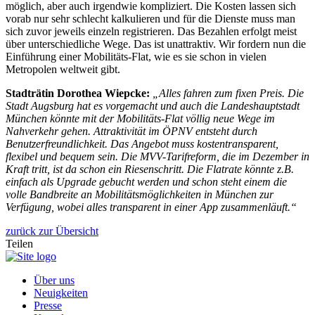
möglich, aber auch irgendwie kompliziert. Die Kosten lassen sich
vorab nur sehr schlecht kalkulieren und für die Dienste muss man
sich zuvor jeweils einzeln registrieren. Das Bezahlen erfolgt meist
über unterschiedliche Wege. Das ist unattraktiv. Wir fordern nun die
Einführung einer Mobilitäts-Flat, wie es sie schon in vielen
Metropolen weltweit gibt.
Stadträtin Dorothea Wiepcke:
„Alles fahren zum fixen Preis. Die
Stadt Augsburg hat es vorgemacht und auch die Landeshauptstadt
München könnte mit der Mobilitäts-Flat völlig neue Wege im
Nahverkehr gehen. Attraktivität im ÖPNV entsteht durch
Benutzerfreundlichkeit. Das Angebot muss kostentransparent,
flexibel und bequem sein. Die MVV-Tarifreform, die im Dezember in
Kraft tritt, ist da schon ein Riesenschritt. Die Flatrate könnte z.B.
einfach als Upgrade gebucht werden und schon steht einem die
volle Bandbreite an Mobilitätsmöglichkeiten in München zur
Verfügung, wobei alles transparent in einer App zusammenläuft.“
zurück zur Übersicht
Teilen
Über uns
Neuigkeiten
Presse