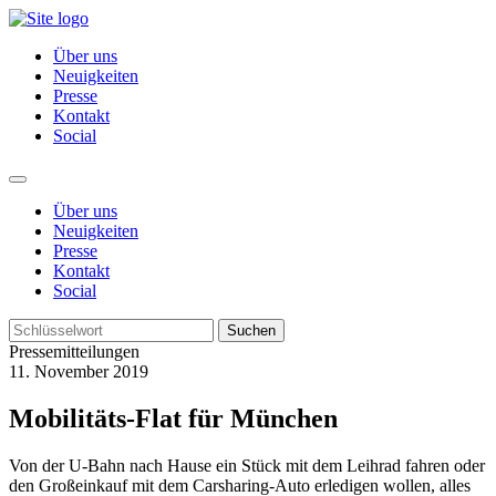
Über uns
Neuigkeiten
Presse
Kontakt
Social
Über uns
Neuigkeiten
Presse
Kontakt
Social
Suchen
Pressemitteilungen
11. November 2019
Mobilitäts-Flat für München
Von der U-Bahn nach Hause ein Stück mit dem Leihrad fahren oder
den Großeinkauf mit dem Carsharing-Auto erledigen wollen, alles