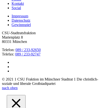
Kontakt
Social
Impressum
Datenschutz
Gewinnspiel
CSU-Stadtratsfraktion
Marienplatz 8
80331 München
Telefon:
089 / 233-92650
Telefax:
089 / 233-92747
© 2021 1 CSU Fraktion im Münchner Stadtrat 1 Die christlich-
soziale und liberale Großstadtpartei
nach oben