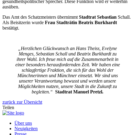
gesundheitspolitischer Sprecher. Diese Funktion wird er weiterhin
ausüben.
Das Amt des Schatzmeisters übernimmt
Stadtrat Sebastian
Schall.
Als Beisitzerin wurde
Frau Stadträtin Beatrix Burkhardt
bestätigt.
„Herzlichen Glückwunsch an Hans Theiss, Evelyne
Menges, Sebastian Schall und Beatrix Burkhardt zu
ihrer Wahl. Ich freue mich auf die Zusammenarbeit in
einer besonders herausfordernden Zeit. Wir haben eine
schlagfertige Fraktion, die sich für das Wohl der
Münchnerinnen und Münchner einsetzt. Wir sind uns
unserer Verantwortung bewusst und werden unsere
Möglichkeiten nutzen,
unsere Stadt in die Zukunft zu
begleiten.“
Stadtrat Manuel Pretzl.
zurück zur Übersicht
Teilen
Über uns
Neuigkeiten
Presse