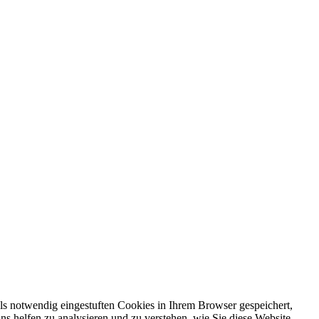
ls notwendig eingestuften Cookies in Ihrem Browser gespeichert,
ns helfen zu analysieren und zu verstehen, wie Sie diese Website