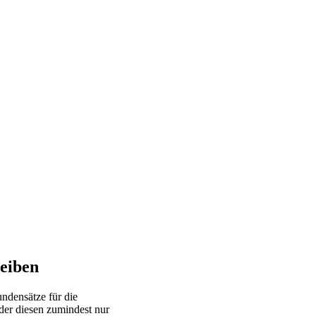
eiben
ndensätze für die
er diesen zumindest nur