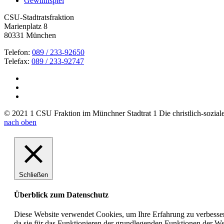
Gewinnspiel
CSU-Stadtratsfraktion
Marienplatz 8
80331 München
Telefon:
089 / 233-92650
Telefax:
089 / 233-92747
© 2021 1 CSU Fraktion im Münchner Stadtrat 1 Die christlich-soziale 
nach oben
Schließen
Überblick zum Datenschutz
Diese Website verwendet Cookies, um Ihre Erfahrung zu verbesser
da sie für das Funktionieren der grundlegenden Funktionen der Web