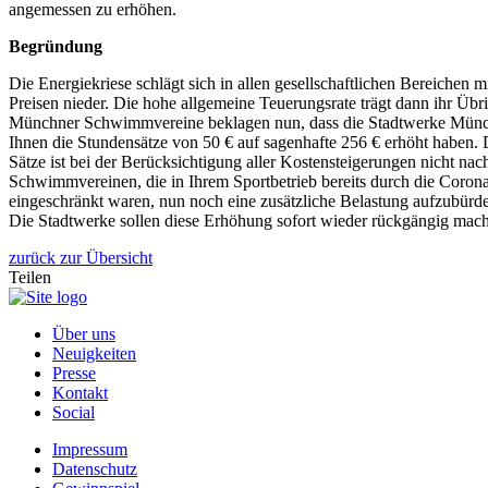
angemessen zu erhöhen.
Begründung
Die Energiekriese schlägt sich in allen gesellschaftlichen Bereichen m
Preisen nieder. Die hohe allgemeine Teuerungsrate trägt dann ihr Übr
Münchner Schwimmvereine beklagen nun, dass die Stadtwerke Münc
Ihnen die Stundensätze von 50 € auf sagenhafte 256 € erhöht haben.
Sätze ist bei der Berücksichtigung aller Kostensteigerungen nicht nac
Schwimmvereinen, die in Ihrem Sportbetrieb bereits durch die Cor
eingeschränkt waren, nun noch eine zusätzliche Belastung aufzubürden,
Die Stadtwerke sollen diese Erhöhung sofort wieder rückgängig mac
zurück zur Übersicht
Teilen
Über uns
Neuigkeiten
Presse
Kontakt
Social
Impressum
Datenschutz