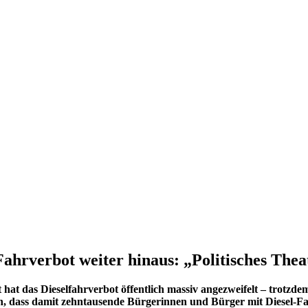
Fahrverbot weiter hinaus: „Politisches The
bst hat das Dieselfahrverbot öffentlich massiv angezweifelt – trot
h, dass damit zehntausende Bürgerinnen und Bürger mit Diesel-Fa