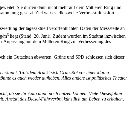
sgeweitet. Sie dürfen dann nicht mehr auf dem Mittleren Ring und
mmlung gesetzt. Ziel war es, die zweite Verbotsstufe sofort
uswertung der tagesaktuell veröffentlichten Daten der Messstelle an
3
µg/m
liegt (Stand: 20. Juni). Zudem wurden im Stadtrat inzwischen
en-Anpassung auf dem Mittleren Ring zur Verbesserung des
noch ein Gutachten abwarten. Grüne und SPD schlossen sich dieser
 erkannt. Trotzdem drückt sich Grün-Rot vor einer klaren
önnte es auch wieder aufheben. Alles andere ist politisches Theater
ht, ob sie ihr Auto dann noch nutzen können. Viele Dieselfahrer
t. Anstatt das Diesel-Fahrverbot künstlich am Leben zu erhalten,