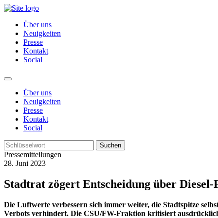
Über uns
Neuigkeiten
Presse
Kontakt
Social
Über uns
Neuigkeiten
Presse
Kontakt
Social
Suchen
Pressemitteilungen
28. Juni 2023
Stadtrat zögert Entscheidung über Diesel-
Die Luftwerte verbessern sich immer weiter, die Stadtspitze sel
Verbots verhindert. Die CSU/FW-Fraktion kritisiert ausdrücklic