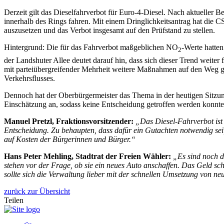
Derzeit gilt das Dieselfahrverbot für Euro-4-Diesel. Nach aktueller 
innerhalb des Rings fahren. Mit einem Dringlichkeitsantrag hat die 
auszusetzen und das Verbot insgesamt auf den Prüfstand zu stellen.
Hintergrund: Die für das Fahrverbot maßgeblichen NO
-Werte hatten
2
der Landshuter Allee deutet darauf hin, dass sich dieser Trend weiter 
mit parteiübergreifender Mehrheit weitere Maßnahmen auf den Weg ge
Verkehrsflusses.
Dennoch hat der Oberbürgermeister das Thema in der heutigen Sitzung
Einschätzung an, sodass keine Entscheidung getroffen werden konnte
Manuel Pretzl, Fraktionsvorsitzender:
„Das Diesel-Fahrverbot ist
Entscheidung. Zu behaupten, dass dafür ein Gutachten notwendig sei, 
auf Kosten der Bürgerinnen und Bürger.“
Hans Peter Mehling, Stadtrat der Freien Wähler:
„Es sind noch d
stehen vor der Frage, ob sie ein neues Auto anschaffen. Das Geld sc
sollte sich die Verwaltung lieber mit der schnellen Umsetzung von ne
zurück zur Übersicht
Teilen