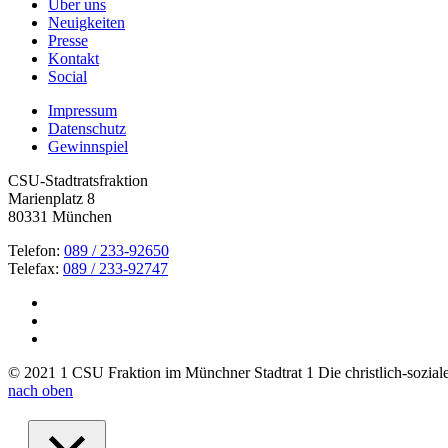
Über uns
Neuigkeiten
Presse
Kontakt
Social
Impressum
Datenschutz
Gewinnspiel
CSU-Stadtratsfraktion
Marienplatz 8
80331 München
Telefon:
089 / 233-92650
Telefax:
089 / 233-92747
© 2021 1 CSU Fraktion im Münchner Stadtrat 1 Die christlich-soziale 
nach oben