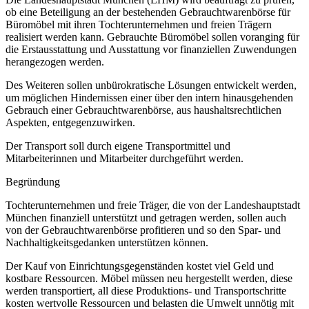
ob eine Beteiligung an der bestehenden Gebrauchtwarenbörse für
Büromöbel mit ihren Tochterunternehmen und freien Trägern
realisiert werden kann. Gebrauchte Büromöbel sollen voranging für
die Erstausstattung und Ausstattung vor finanziellen Zuwendungen
herangezogen werden.
Des Weiteren sollen unbürokratische Lösungen entwickelt werden,
um möglichen Hindernissen einer über den intern hinausgehenden
Gebrauch einer Gebrauchtwarenbörse, aus haushaltsrechtlichen
Aspekten, entgegenzuwirken.
Der Transport soll durch eigene Transportmittel und
Mitarbeiterinnen und Mitarbeiter durchgeführt werden.
Begründung
Tochterunternehmen und freie Träger, die von der Landeshauptstadt
München finanziell unterstützt und getragen werden, sollen auch
von der Gebrauchtwarenbörse profitieren und so den Spar- und
Nachhaltigkeitsgedanken unterstützen können.
Der Kauf von Einrichtungsgegenständen kostet viel Geld und
kostbare Ressourcen. Möbel müssen neu hergestellt werden, diese
werden transportiert, all diese Produktions- und Transportschritte
kosten wertvolle Ressourcen und belasten die Umwelt unnötig mit