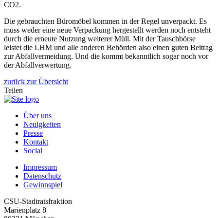
CO2.
Die gebrauchten Büromöbel kommen in der Regel unverpackt. Es
muss weder eine neue Verpackung hergestellt werden noch entsteht
durch die erneute Nutzung weiterer Müll. Mit der Tauschbörse
leistet die LHM und alle anderen Behörden also einen guten Beitrag
zur Abfallvermeidung. Und die kommt bekanntlich sogar noch vor
der Abfallverwertung.
zurück zur Übersicht
Teilen
Über uns
Neuigkeiten
Presse
Kontakt
Social
Impressum
Datenschutz
Gewinnspiel
CSU-Stadtratsfraktion
Marienplatz 8