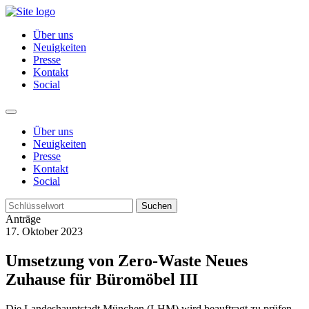
Über uns
Neuigkeiten
Presse
Kontakt
Social
Über uns
Neuigkeiten
Presse
Kontakt
Social
Suchen
Anträge
17. Oktober 2023
Umsetzung von Zero-Waste Neues
Zuhause für Büromöbel III
Die Landeshauptstadt München (LHM) wird beauftragt zu prüfen,