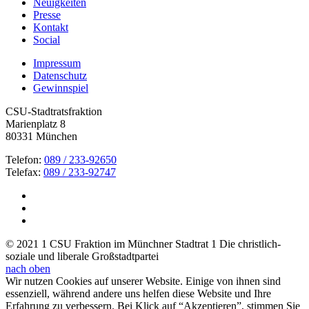
Neuigkeiten
Presse
Kontakt
Social
Impressum
Datenschutz
Gewinnspiel
CSU-Stadtratsfraktion
Marienplatz 8
80331 München
Telefon:
089 / 233-92650
Telefax:
089 / 233-92747
© 2021 1 CSU Fraktion im Münchner Stadtrat 1 Die christlich-
soziale und liberale Großstadtpartei
nach oben
Wir nutzen Cookies auf unserer Website. Einige von ihnen sind
essenziell, während andere uns helfen diese Website und Ihre
Erfahrung zu verbessern. Bei Klick auf “Akzeptieren”, stimmen Sie