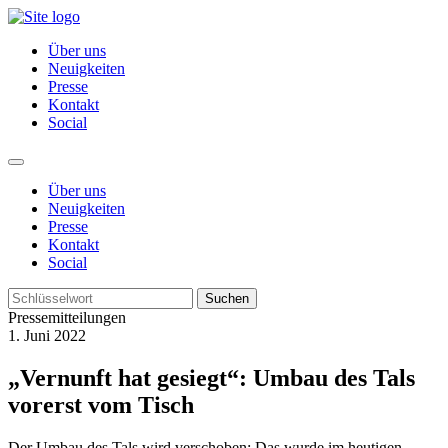
Über uns
Neuigkeiten
Presse
Kontakt
Social
Über uns
Neuigkeiten
Presse
Kontakt
Social
Suchen
Pressemitteilungen
1. Juni 2022
„Vernunft hat gesiegt“: Umbau des Tals
vorerst vom Tisch
Der Umbau des Tals wird verschoben: Das wurde im heutigen