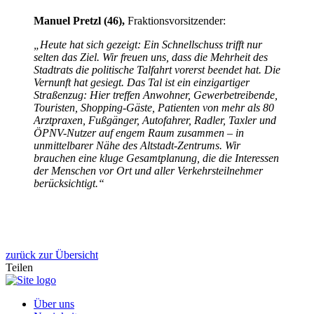
Manuel Pretzl (46),
Fraktionsvorsitzender:
„Heute hat sich gezeigt: Ein Schnellschuss trifft nur
selten das Ziel. Wir freuen uns, dass die Mehrheit des
Stadtrats die politische Talfahrt vorerst beendet hat. Die
Vernunft hat gesiegt. Das Tal ist ein einzigartiger
Straßenzug: Hier treffen Anwohner, Gewerbetreibende,
Touristen, Shopping-Gäste, Patienten von mehr als 80
Arztpraxen, Fußgänger, Autofahrer, Radler, Taxler und
ÖPNV-Nutzer auf engem Raum zusammen – in
unmittelbarer Nähe des Altstadt-Zentrums. Wir
brauchen eine kluge Gesamtplanung, die die Interessen
der Menschen vor Ort und aller Verkehrsteilnehmer
berücksichtigt.“
zurück zur Übersicht
Teilen
Über uns