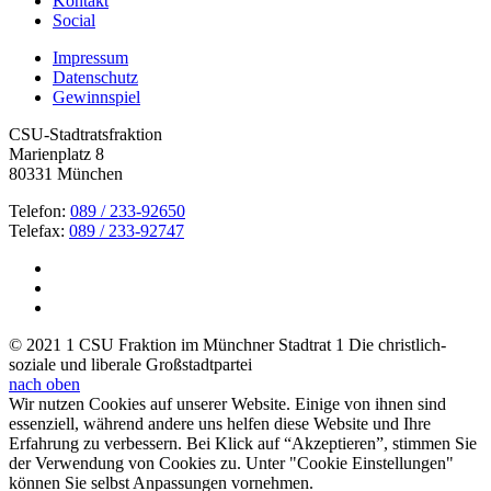
Kontakt
Social
Impressum
Datenschutz
Gewinnspiel
CSU-Stadtratsfraktion
Marienplatz 8
80331 München
Telefon:
089 / 233-92650
Telefax:
089 / 233-92747
© 2021 1 CSU Fraktion im Münchner Stadtrat 1 Die christlich-
soziale und liberale Großstadtpartei
nach oben
Wir nutzen Cookies auf unserer Website. Einige von ihnen sind
essenziell, während andere uns helfen diese Website und Ihre
Erfahrung zu verbessern. Bei Klick auf “Akzeptieren”, stimmen Sie
der Verwendung von Cookies zu. Unter "Cookie Einstellungen"
können Sie selbst Anpassungen vornehmen.