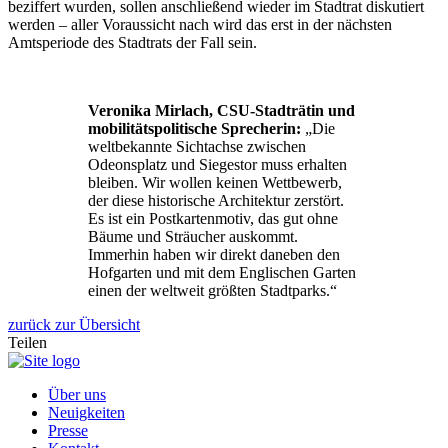
beziffert wurden, sollen anschließend wieder im Stadtrat diskutiert
werden – aller Voraussicht nach wird das erst in der nächsten
Amtsperiode des Stadtrats der Fall sein.
Veronika Mirlach, CSU-Stadträtin und
mobilitätspolitische Sprecherin:
„Die
weltbekannte Sichtachse zwischen
Odeonsplatz und Siegestor muss erhalten
bleiben. Wir wollen keinen Wettbewerb,
der diese historische Architektur zerstört.
Es ist ein Postkartenmotiv, das gut ohne
Bäume und Sträucher auskommt.
Immerhin haben wir direkt daneben den
Hofgarten und mit dem Englischen Garten
einen der weltweit größten Stadtparks.“
zurück zur Übersicht
Teilen
Über uns
Neuigkeiten
Presse