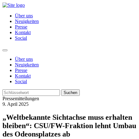
Über uns
Neuigkeiten
Presse
Kontakt
Social
Über uns
Neuigkeiten
Presse
Kontakt
Social
Suchen
Pressemitteilungen
9. April 2025
„Weltbekannte Sichtachse muss erhalten
bleiben“: CSU/FW-Fraktion lehnt Umbau
des Odeonsplatzes ab