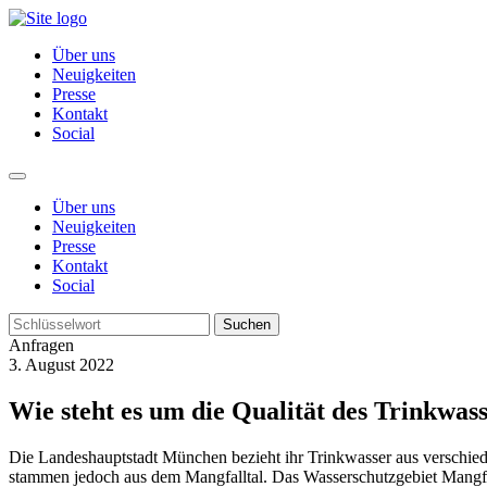
Über uns
Neuigkeiten
Presse
Kontakt
Social
Über uns
Neuigkeiten
Presse
Kontakt
Social
Suchen
Anfragen
3. August 2022
Wie steht es um die Qualität des Trinkwas
Die Landeshauptstadt München bezieht ihr Trinkwasser aus verschie
stammen jedoch aus dem Mangfalltal. Das Wasserschutzgebiet Mangfa