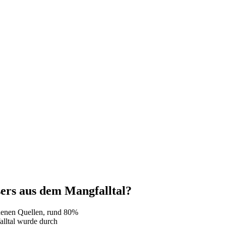
sers aus dem Mangfalltal?
denen Quellen, rund 80%
lltal wurde durch