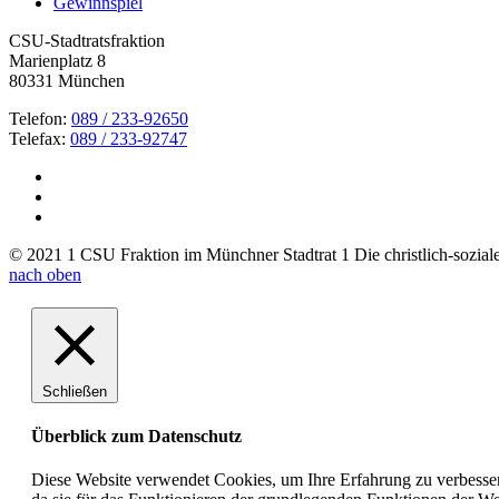
Gewinnspiel
CSU-Stadtratsfraktion
Marienplatz 8
80331 München
Telefon:
089 / 233-92650
Telefax:
089 / 233-92747
© 2021 1 CSU Fraktion im Münchner Stadtrat 1 Die christlich-soziale 
nach oben
Schließen
Überblick zum Datenschutz
Diese Website verwendet Cookies, um Ihre Erfahrung zu verbesser