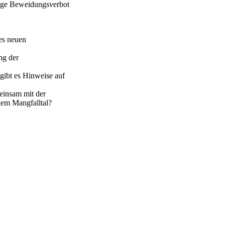
rige Beweidungsverbot
nes neuen
ng der
gibt es Hinweise auf
einsam mit der
em Mangfalltal?