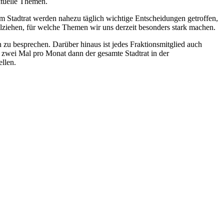
ktuelle Themen.
Im Stadtrat werden nahezu täglich wichtige Entscheidungen getroffen,
lziehen, für welche Themen wir uns derzeit besonders stark machen.
zu besprechen. Darüber hinaus ist jedes Fraktionsmitglied auch
s zwei Mal pro Monat dann der gesamte Stadtrat in der
llen.