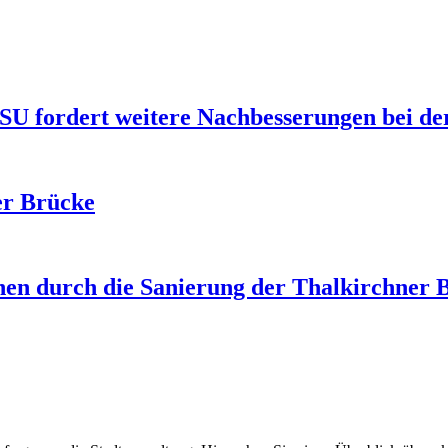
CSU fordert weitere Nachbesserungen bei d
er Brücke
nen durch die Sanierung der Thalkirchner 