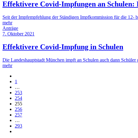
Effektivere Covid-Impfungen an Schulen:
Seit der Impfempfehlung der Ständigen Impfkommission für die 12- 
mehr
Anträge
7. Oktober 2021
Effektivere Covid-Impfung in Schulen
Die Landeshauptstadt München impft an Schulen auch dann Schüle
mehr
1
…
253
254
255
256
257
…
293