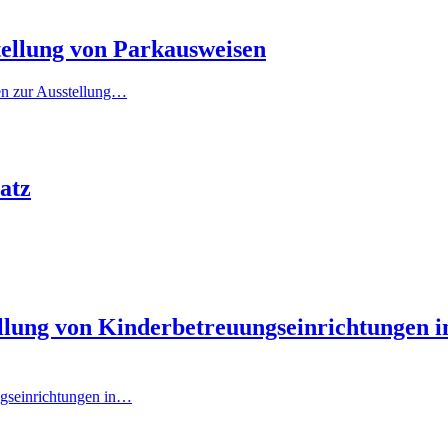
tellung von Parkausweisen
ren zur Ausstellung…
atz
ellung von Kinderbetreuungseinrichtungen 
ngseinrichtungen in…