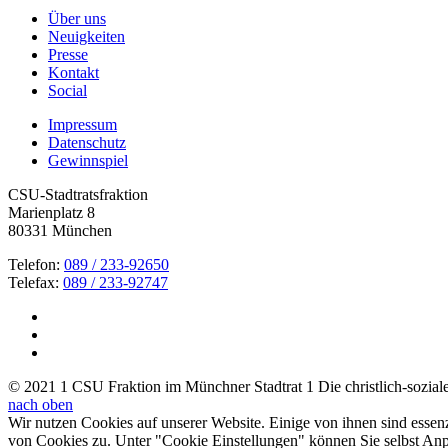
Über uns
Neuigkeiten
Presse
Kontakt
Social
Impressum
Datenschutz
Gewinnspiel
CSU-Stadtratsfraktion
Marienplatz 8
80331 München
Telefon:
089 / 233-92650
Telefax:
089 / 233-92747
© 2021 1 CSU Fraktion im Münchner Stadtrat 1 Die christlich-soziale 
nach oben
Wir nutzen Cookies auf unserer Website. Einige von ihnen sind essen
von Cookies zu. Unter "Cookie Einstellungen" können Sie selbst A