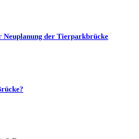
er Neuplanung der Tierparkbrücke
Brücke?